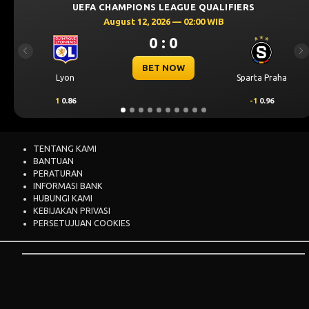
S LEAGUE QUALIFIERS
UEFA CHAMPIONS 
 2026 — 02:00 WIB
August 12, 2
0 : 0
0
Previous
Ne
ET NOW
BE
Sparta Praha
SK Sturm Graz
-1
0.96
-0.5
0.95
TENTANG KAMI
BANTUAN
PERATURAN
INFORMASI BANK
HUBUNGI KAMI
KEBIJAKAN PRIVASI
PERSETUJUAN COOKIES