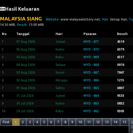
Hasil Keluaran
MALAYSIA SIANG
Website:
www.malaysialottery.net
, Hari:
Setiap Hari
, T
14:30 WIB
, Result:
15:00 WIB
No
Tanggal
Hari
Pasaran
Result
1
07 Aug 2026
Jumat
MYD - 871
4519
2
06 Aug 2026
Kamis
MYD - 870
6379
3
05 Aug 2026
Rabu
MYD - 869
6517
4
04 Aug 2026
Selasa
MYD - 868
0976
5
03 Aug 2026
Senin
MYD - 867
7847
6
02 Aug 2026
Minggu
MYD - 866
1215
7
01 Aug 2026
Sabtu
MYD - 865
6807
8
31 Jul 2026
Jumat
MYD - 864
9533
9
30 Jul 2026
Kamis
MYD - 863
0832
10
29 Jul 2026
Rabu
MYD - 862
0303
First
1
2
3
4
5
6
7
8
9
10
11
12
13
14
15
(
)