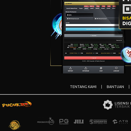
TENTANG KAMI
|
BANTUAN
|