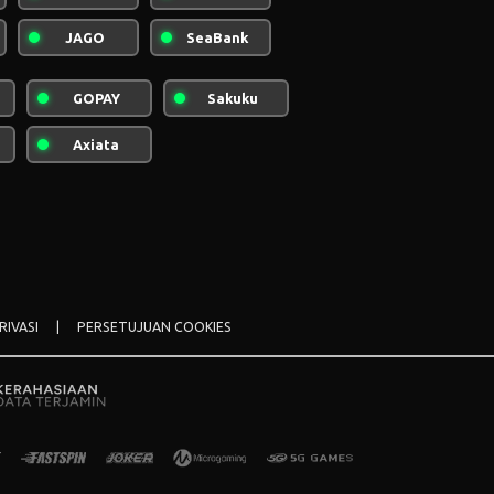
BNI
BRI
JAGO
SeaBank
GOPAY
Sakuku
Axiata
RIVASI
|
PERSETUJUAN COOKIES