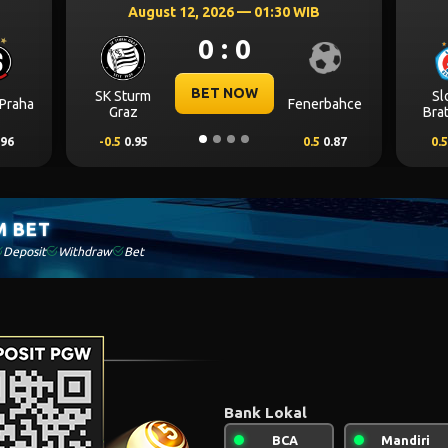
IB
August 12, 2026 — 01:15 WIB
0 : 0
BET NOW
Slovan
nerbahce
Mjallby
Bo
Bratislava
0.5
0.87
0.5
0.83
-0.5
0.99
0
M BET
Deposit
Withdraw
Bet
Bank Lokal